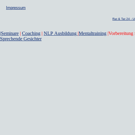
Impressum
Rat & Tat 24 -
|Seminare
|
Coaching
|
NLP Ausbildung
|
Mentaltraining
|Vorbereitung 
Sprechende Gesichter