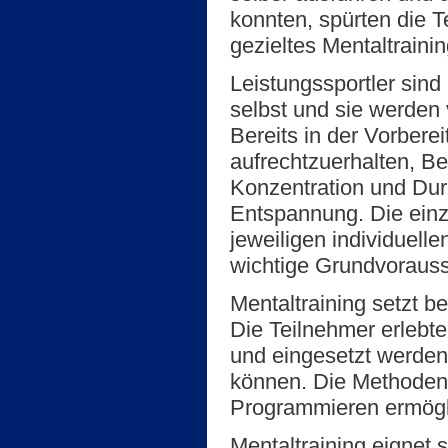
konnten, spürten die 
gezieltes Mentaltraini
Leistungssportler sind
selbst und sie werden 
Bereits in der Vorbere
aufrechtzuerhalten, Be
Konzentration und Dur
Entspannung. Die einz
jeweiligen individuell
wichtige Grundvorausse
Mentaltraining setzt b
Die Teilnehmer erlebte
und eingesetzt werden
können. Die Methoden 
Programmieren ermögli
Mentaltraining eignet 