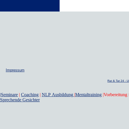
Impressum
Rat & Tat 24 -
|Seminare
|
Coaching
|
NLP Ausbildung
|
Mentaltraining
|Vorbereitung 
Sprechende Gesichter