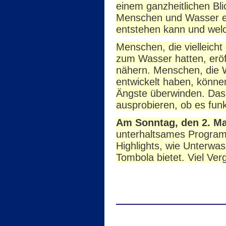
einem ganzheitlichen Bl
Menschen und Wasser ein
entstehen kann und welc
Menschen, die vielleicht
zum Wasser hatten, eröf
nähern. Menschen, die W
entwickelt haben, könne
Ängste überwinden. Das 
ausprobieren, ob es funkt
Am Sonntag, den 2. Ma
unterhaltsames Program
Highlights, wie Unterwa
Tombola bietet. Viel Ve