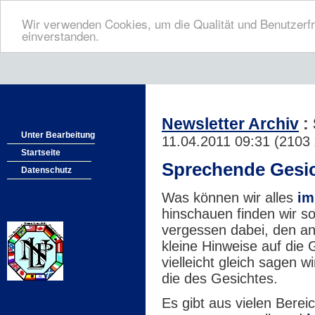
Wir verwenden Cookies, um die Qualität und Benutzerfr
einverstanden.
Newsletter Archiv
:
Unter Bearbeitung
11.04.2011 09:31
(
2103 
Startseite
Sprechende Gesic
Datenschutz
Was können wir alles
im
hinschauen finden wir so
vergessen dabei, den an
kleine Hinweise auf die 
vielleicht gleich sagen 
die des Gesichtes.
Es gibt aus vielen Berei