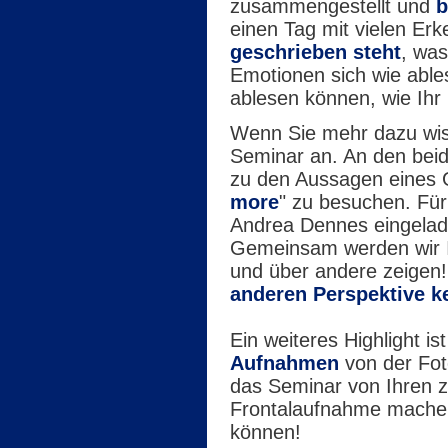
zusammengestellt und
b
einen Tag mit vielen Er
geschrieben steht
, was
Emotionen sich wie able
ablesen können, wie Ihr
Wenn Sie mehr dazu wis
Seminar an. An den beid
zu den Aussagen eines 
more
" zu besuchen. Für
Andrea Dennes eingeladen
Gemeinsam werden wir I
und über andere zeigen
anderen Perspektive k
Ein weiteres Highlight i
Aufnahmen
von der Fot
das Seminar von Ihren zw
Frontalaufnahme machen,
können!