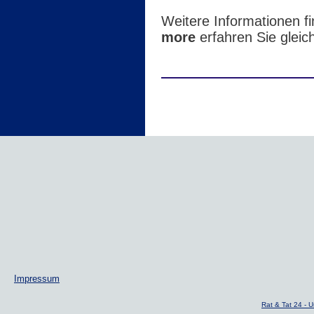
Weitere Informationen f
more
erfahren Sie gleic
Impressum
Rat & Tat 24 -