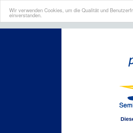
Wir verwenden Cookies, um die Qualität und Benutzerfr
einverstanden.
Dies